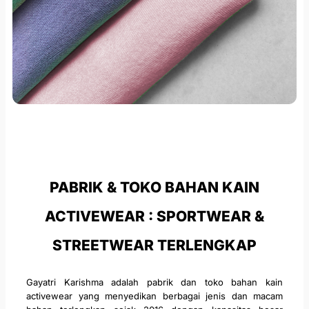
PABRIK & TOKO BAHAN KAIN
ACTIVEWEAR : SPORTWEAR &
STREETWEAR TERLENGKAP
Gayatri Karishma adalah pabrik dan toko bahan kain
activewear yang menyedikan berbagai jenis dan macam