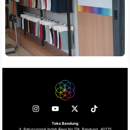
Toko Bandung
Jl. Batununggal Indah Raya No.174, Bandung, 40275